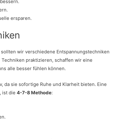
rbessern.
ern.
uelle ersparen.
niken
 sollten wir verschiedene Entspannungstechniken
Techniken praktizieren, schaffen wir eine
ns alle besser fühlen können.
, da sie sofortige Ruhe und Klarheit bieten. Eine
 ist die
4-7-8 Methode
:
en.