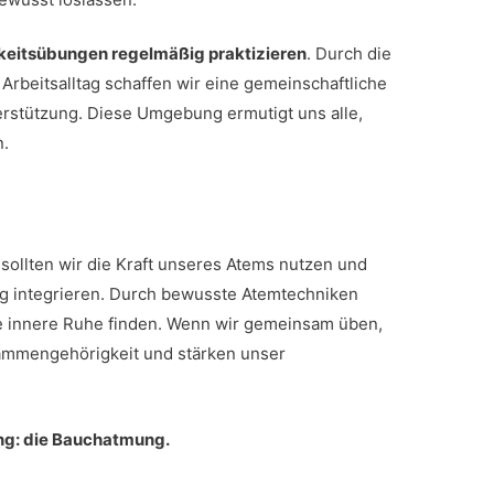
keitsübungen regelmäßig praktizieren
. Durch die
 Arbeitsalltag schaffen wir eine gemeinschaftliche
rstützung. Diese Umgebung ermutigt uns alle,
n.
, sollten wir die Kraft unseres Atems nutzen und
ag integrieren. Durch bewusste Atemtechniken
e innere Ruhe finden. Wenn wir gemeinsam üben,
ammengehörigkeit und stärken unser
ung: die Bauchatmung.