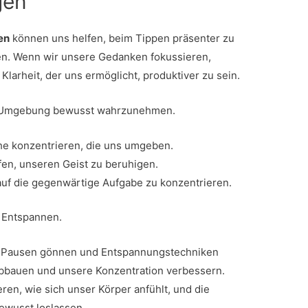
gen
en
können uns helfen, beim Tippen präsenter zu
en. Wenn wir unsere Gedanken fokussieren,
larheit, der uns ermöglicht, produktiver zu sein.
e Umgebung bewusst wahrzunehmen.
he konzentrieren, die uns umgeben.
en, unseren Geist zu beruhigen.
 auf die gegenwärtige Aufgabe zu konzentrieren.
 Entspannen.
e Pausen gönnen und Entspannungstechniken
abbauen und unsere Konzentration verbessern.
eren, wie sich unser Körper anfühlt, und die
ewusst loslassen.