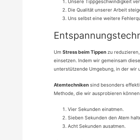
Unsere Tippgeschwindigkeit ve
Die Qualität unserer Arbeit steig
Uns selbst eine weitere Fehlerq
Entspannungstech
Um
Stress beim Tippen
zu reduzieren,
einsetzen. Indem wir gemeinsam diese 
unterstützende Umgebung, in der wir u
Atemtechniken
sind besonders effektiv
Methode, die wir ausprobieren können,
Vier Sekunden einatmen.
Sieben Sekunden den Atem halt
Acht Sekunden ausatmen.