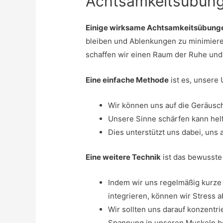
Achtsamkeitsübun
Einige wirksame Achtsamkeitsübung
bleiben und Ablenkungen zu minimier
schaffen wir einen Raum der Ruhe und K
Eine einfache Methode
ist es, unser
Wir können uns auf die Geräusc
Unsere Sinne schärfen kann helf
Dies unterstützt uns dabei, uns
Eine weitere Technik
ist das bewusste
Indem wir uns regelmäßig kurz
integrieren, können wir Stress 
Wir sollten uns darauf konzentri
Spannung in unseren Muskeln b