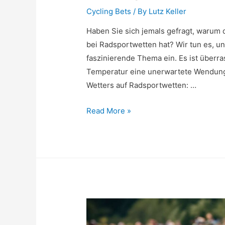
Cycling Bets
/ By
Lutz Keller
Haben Sie sich jemals gefragt, warum d
bei Radsportwetten hat? Wir tun es, un
faszinierende Thema ein. Es ist überr
Temperatur eine unerwartete Wendung 
Wetters auf Radsportwetten: …
Wetter
Read More »
&
Strecke:
9
Einflüsse
auf
Radsportwetten