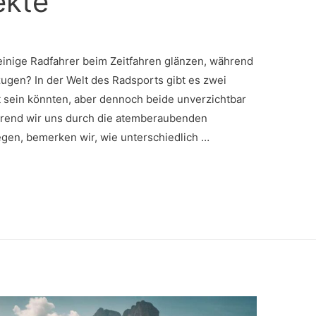
ekte
einige Radfahrer beim Zeitfahren glänzen, während
ugen? In der Welt des Radsports gibt es zwei
ht sein könnten, aber dennoch beide unverzichtbar
hrend wir uns durch die atemberaubenden
gen, bemerken wir, wie unterschiedlich …