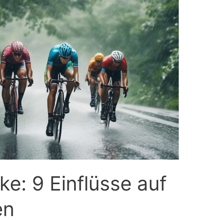
ke: 9 Einflüsse auf
en