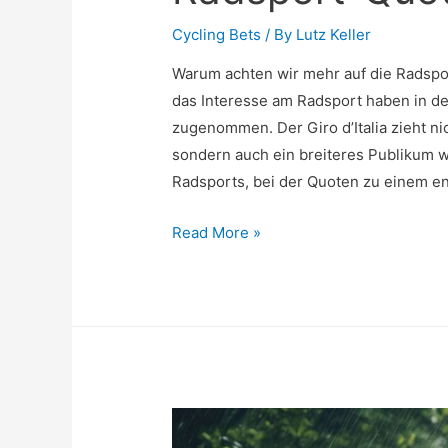
Cycling Bets
/ By
Lutz Keller
Warum achten wir mehr auf die Radspor
das Interesse am Radsport haben in d
zugenommen. Der Giro d’Italia zieht n
sondern auch ein breiteres Publikum w
Radsports, bei der Quoten zu einem e
Aktuelle
Read More »
Entwicklungen
bei
den
Radsport-
Quoten
Giro